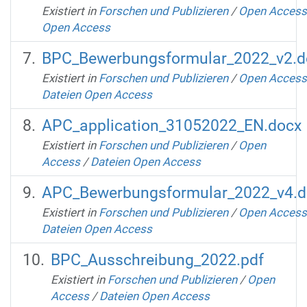
Existiert in
Forschen und Publizieren
/
Open Access
Open Access
BPC_Bewerbungsformular_2022_v2.d
Existiert in
Forschen und Publizieren
/
Open Access
Dateien Open Access
APC_application_31052022_EN.docx
Existiert in
Forschen und Publizieren
/
Open
Access
/
Dateien Open Access
APC_Bewerbungsformular_2022_v4.d
Existiert in
Forschen und Publizieren
/
Open Access
Dateien Open Access
BPC_Ausschreibung_2022.pdf
Existiert in
Forschen und Publizieren
/
Open
Access
/
Dateien Open Access