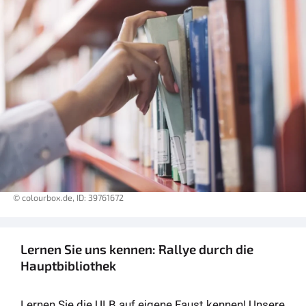
© colourbox.de, ID: 39761672
Lernen Sie uns kennen: Rallye durch die
Hauptbibliothek
Lernen Sie die ULB auf eigene Faust kennen! Unsere