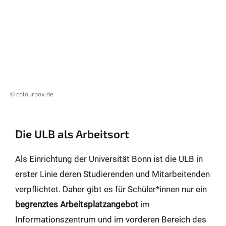
© colourbox.de
Die ULB als Arbeitsort
Als Einrichtung der Universität Bonn ist die ULB in
erster Linie deren Studierenden und Mitarbeitenden
verpflichtet. Daher gibt es für Schüler*innen nur ein
begrenztes Arbeitsplatzangebot
im
Informationszentrum und im vorderen Bereich des