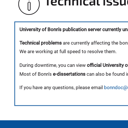
Technical iss
University of Bonn's publication server currently un
Technical problems
are currently affecting the bon
We are working at full speed to resolve them.
During downtime, you can view
official Universit
Most of Bonn's
e-dissertations
can also be found i
If you have any questions, please email
bonndoc@u