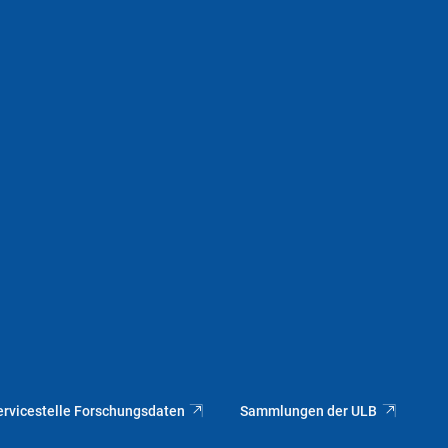
ervicestelle Forschungsdaten
Sammlungen der ULB