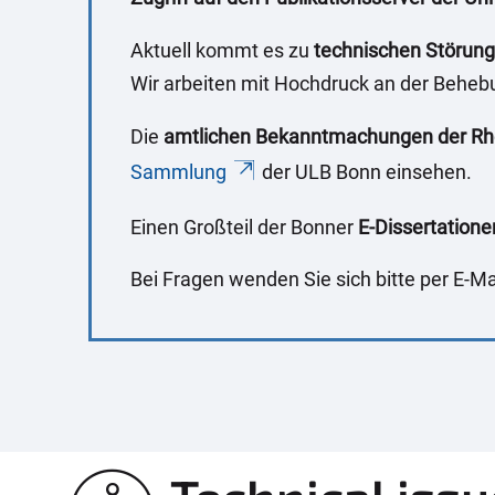
e
r
Aktuell kommt es zu
technischen Störun
e
Wir arbeiten mit Hochdruck an der Beheb
:
Die
amtlichen Bekanntmachungen der Rhei
Sammlung
der ULB Bonn einsehen.
Einen Großteil der Bonner
E-Dissertatione
Bei Fragen wenden Sie sich bitte per E-Ma