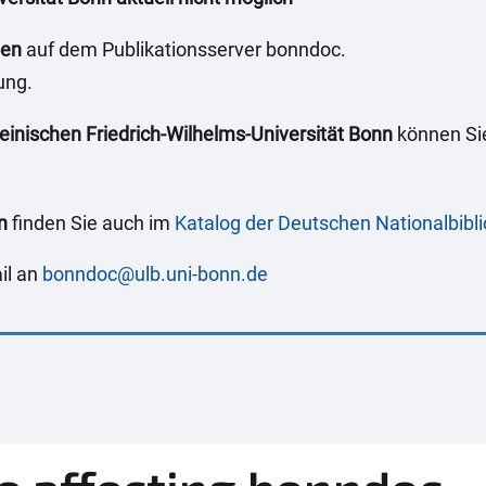
gen
auf dem Publikationsserver bonndoc.
ung.
nischen Friedrich-Wilhelms-Universität Bonn
können Sie
n
finden Sie auch im
Katalog der Deutschen Nationalbibl
il an
bonndoc@ulb.uni-bonn.de