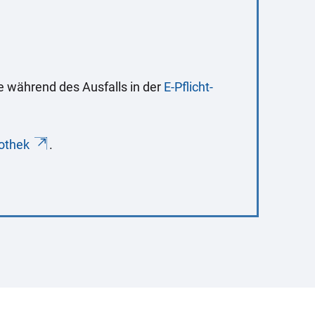
 während des Ausfalls in der
E-Pflicht-
iothek
.