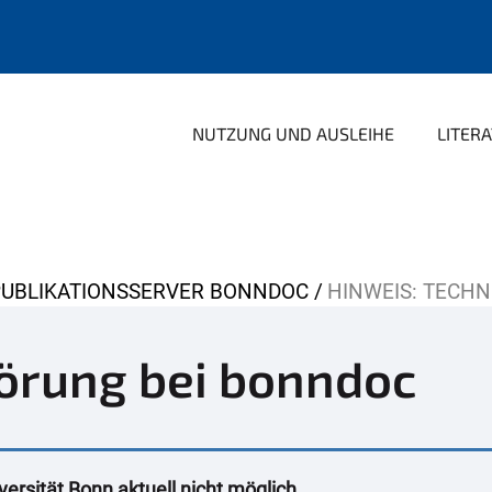
NUTZUNG UND AUSLEIHE
LITER
PUBLIKATIONSSERVER BONNDOC
HINWEIS: TECH
örung bei bonndoc
versität Bonn aktuell nicht möglich