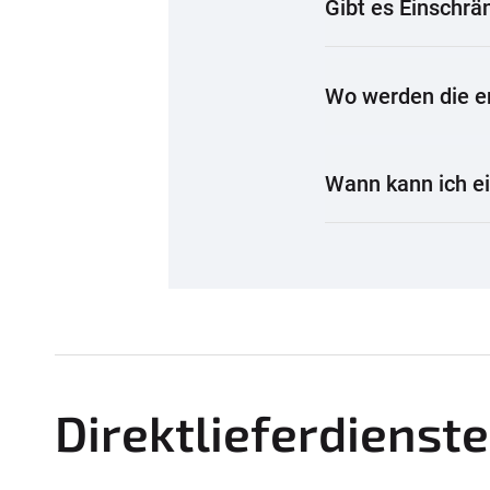
Gibt es Einschrä
Wo werden die e
Wann kann ich e
Direktlieferdienste