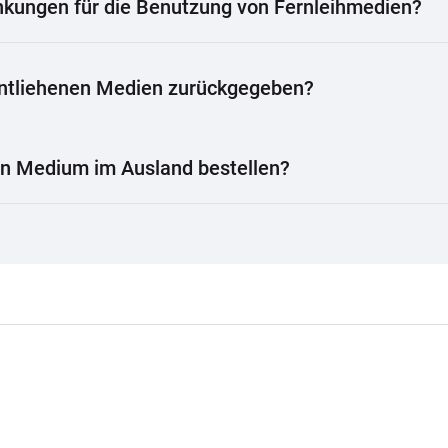
nkungen für die Benutzung von Fernleihmedien?
ntliehenen Medien zurückgegeben?
in Medium im Ausland bestellen?