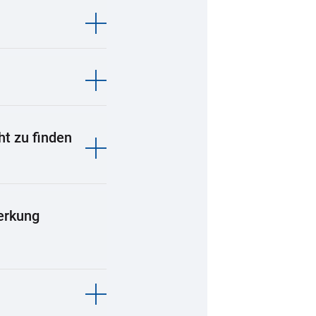
ht zu finden
merkung