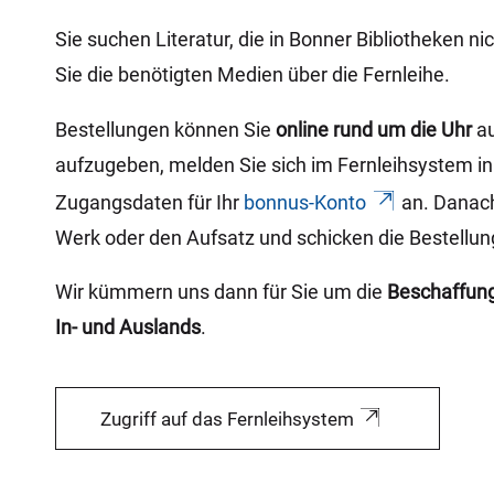
e
r
Sie suchen Literatur, die in Bonner Bibliotheken nic
e
Sie die benötigten Medien über die Fernleihe.
:
Bestellungen können Sie
online rund um die Uhr
au
aufzugeben, melden Sie sich im Fernleihsystem in
Zugangsdaten für Ihr
bonnus-Konto
an. Danach
Werk oder den Aufsatz und schicken die Bestellun
Wir kümmern uns dann für Sie um die
Beschaffung
In- und Auslands
.
Zugriff auf das Fernleihsystem